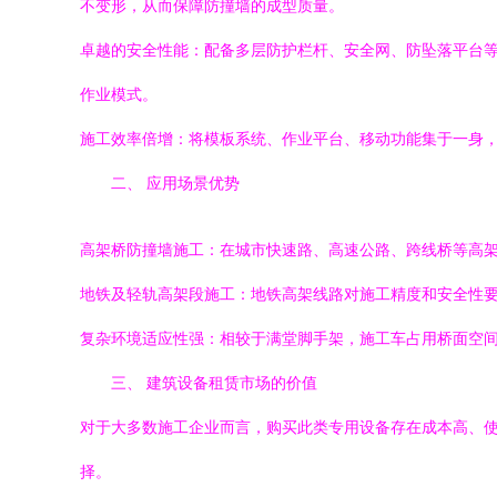
不变形，从而保障防撞墙的成型质量。
卓越的安全性能：配备多层防护栏杆、安全网、防坠落平台
作业模式。
施工效率倍增：将模板系统、作业平台、移动功能集于一身，实
二、 应用场景优势
高架桥防撞墙施工：在城市快速路、高速公路、跨线桥等高
地铁及轻轨高架段施工：地铁高架线路对施工精度和安全性要求
复杂环境适应性强：相较于满堂脚手架，施工车占用桥面空
三、 建筑设备租赁市场的价值
对于大多数施工企业而言，购买此类专用设备存在成本高、使
择。