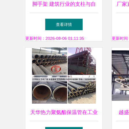
脚手架 建筑行业的支柱与自
厂家
助贸易的新机遇
站 
查看详情
更新时间：2026-08-06 01:11:35
更新时间：20
天华热力聚氨酯保温管在工业
越盛