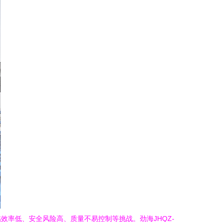
率低、安全风险高、质量不易控制等挑战。劲海JHQZ-