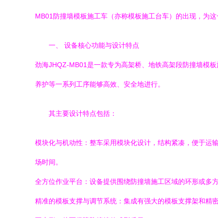
MB01防撞墙模板施工车（亦称模板施工台车）的出现，为
一、 设备核心功能与设计特点
劲海JHQZ-MB01是一款专为高架桥、地铁高架段防撞
养护等一系列工序能够高效、安全地进行。
其主要设计特点包括：
模块化与机动性：整车采用模块化设计，结构紧凑，便于运
场时间。
全方位作业平台：设备提供围绕防撞墙施工区域的环形或多
精准的模板支撑与调节系统：集成有强大的模板支撑架和精