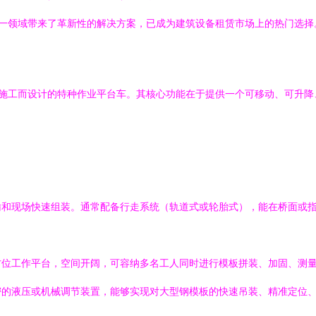
这一领域带来了革新性的解决方案，已成为建筑设备租赁市场上的热门选择
墙模板施工而设计的特种作业平台车。其核心功能在于提供一个可移动、可升
输和现场快速组装。通常配备行走系统（轨道式或轮胎式），能在桥面或
方位工作平台，空间开阔，可容纳多名工人同时进行模板拼装、加固、测
密的液压或机械调节装置，能够实现对大型钢模板的快速吊装、精准定位