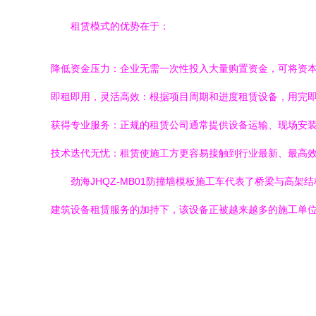
租赁模式的优势在于：
降低资金压力：企业无需一次性投入大量购置资金，可将资
即租即用，灵活高效：根据项目周期和进度租赁设备，用完
获得专业服务：正规的租赁公司通常提供设备运输、现场安
技术迭代无忧：租赁使施工方更容易接触到行业最新、最高
劲海JHQZ-MB01防撞墙模板施工车代表了桥梁与
建筑设备租赁服务的加持下，该设备正被越来越多的施工单