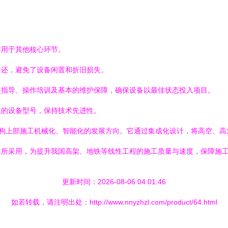
本用于其他核心环节。
即还，避免了设备闲置和折旧损失。
装指导、操作培训及基本的维护保障，确保设备以最佳状态投入项目。
效的设备型号，保持技术先进性。
高架结构上部施工机械化、智能化的发展方向。它通过集成化设计，将高空、
位所采用，为提升我国高架、地铁等线性工程的施工质量与速度，保障施
更新时间：2026-08-06 04:01:46
如若转载，请注明出处：http://www.nnyzhzl.com/product/64.html