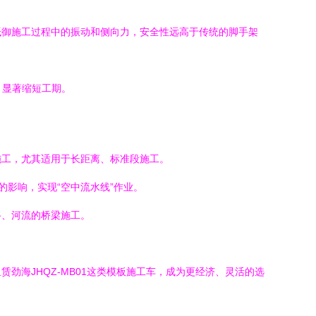
抵御施工过程中的振动和侧向力，安全性远高于传统的脚手架
，显著缩短工期。
施工，尤其适用于长距离、标准段施工。
的影响，实现“空中流水线”作业。
路、河流的桥梁施工。
海JHQZ-MB01这类模板施工车，成为更经济、灵活的选