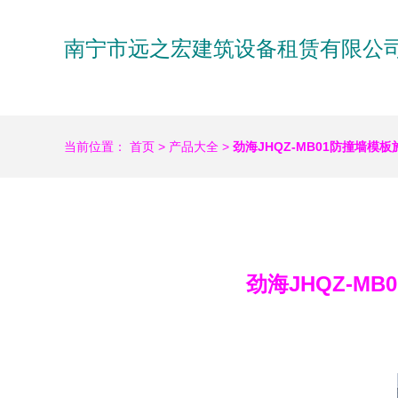
南宁市远之宏建筑设备租赁有限公
当前位置：
首页
>
产品大全
>
劲海JHQZ-MB01防撞墙
劲海JHQZ-M