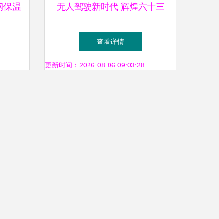
钢保温
无人驾驶新时代 辉煌六十三
品引领
载，共享大国重器智能科技之
查看详情
魅
更新时间：2026-08-06 09:03:28