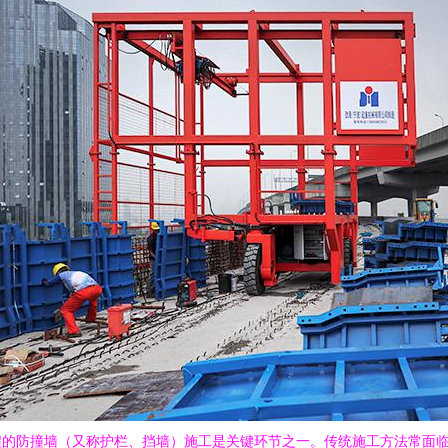
的防撞墙（又称护栏、挡墙）施工是关键环节之一。传统施工方法常面临效