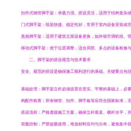
扣件式钢管脚手架：承载力强、搭设灵活，适用于结构复杂
门式脚手架：组装快捷、稳定性好，常用于室内设备安装或
悬挑脚手架：适用于建筑立面设备更换，如外墙空调机组、
移动式脚手架：便于位置调整，适合局部、多点的设备检修
二、脚手架的搭设规范与技术要求
安全、规范的搭设是确保施工顺利进行的基础。关键要点包
基础处理：脚手架立杆必须设置在坚实、平整的基础上，必
构配件检查：所有钢管、扣件、脚手板等应符合国家标准，
搭设流程：严格遵循施工方案，确保立杆垂直、横杆水平，
荷载控制：严禁超载使用，堆放材料应均匀分布，避免集中