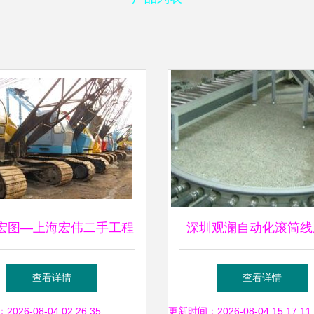
宏图—上海宏伟二手工程
深圳观澜自动化滚筒线
械公司建筑设备租赁指南
专业定制助力工程机械
查看详情
查看详情
设备升级
26-08-04 02:26:35
更新时间：2026-08-04 15:17:11