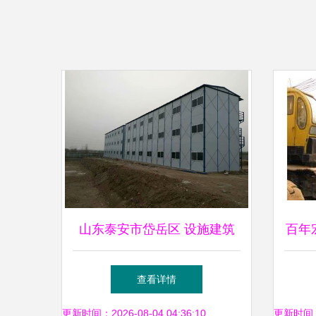
山东泰安市岱岳区 设施建筑
百年
新标杆，岩棉彩钢领跑防火与
机
查看详情
保暖双效益
更新时间：2026-08-04 04:36:10
更新时间：20