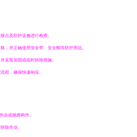
连接点及防护设施进行检查。
资格，并正确使用安全带、安全帽等防护用品。
，并采取加固或临时拆除措施。
理流程，确保快速响应。
时作业或抛掷构件。
挥拆除作业。