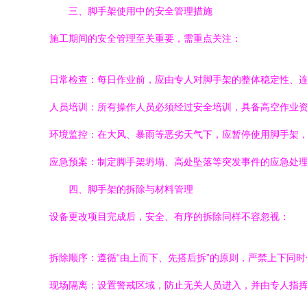
三、脚手架使用中的安全管理措施
施工期间的安全管理至关重要，需重点关注：
日常检查：每日作业前，应由专人对脚手架的整体稳定性、
人员培训：所有操作人员必须经过安全培训，具备高空作业
环境监控：在大风、暴雨等恶劣天气下，应暂停使用脚手架
应急预案：制定脚手架坍塌、高处坠落等突发事件的应急处
四、脚手架的拆除与材料管理
设备更改项目完成后，安全、有序的拆除同样不容忽视：
拆除顺序：遵循“由上而下、先搭后拆”的原则，严禁上下同
现场隔离：设置警戒区域，防止无关人员进入，并由专人指