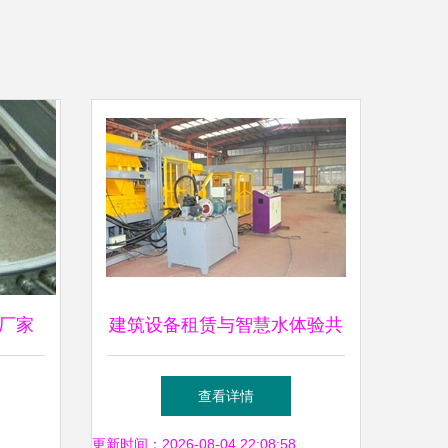
厂家
建筑设备租赁与智慧水体验共
与建筑
存｜畅想未来建筑新生态
查看详情
更新时间：2026-08-04 22:08:58