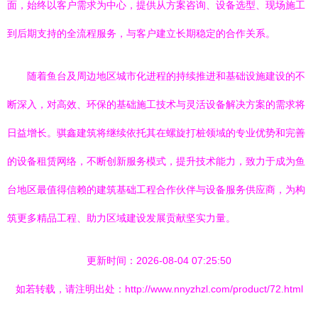
面，始终以客户需求为中心，提供从方案咨询、设备选型、现场施工
到后期支持的全流程服务，与客户建立长期稳定的合作关系。
随着鱼台及周边地区城市化进程的持续推进和基础设施建设的不
断深入，对高效、环保的基础施工技术与灵活设备解决方案的需求将
日益增长。骐鑫建筑将继续依托其在螺旋打桩领域的专业优势和完善
的设备租赁网络，不断创新服务模式，提升技术能力，致力于成为鱼
台地区最值得信赖的建筑基础工程合作伙伴与设备服务供应商，为构
筑更多精品工程、助力区域建设发展贡献坚实力量。
更新时间：2026-08-04 07:25:50
如若转载，请注明出处：http://www.nnyzhzl.com/product/72.html