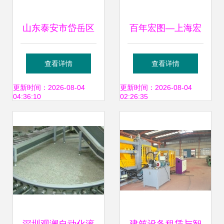
山东泰安市岱岳区
百年宏图—上海宏
设施建筑新标杆，
伟二手工程机械公
查看详情
查看详情
岩棉彩钢领跑防火
司建筑设备租赁指
更新时间：2026-08-04
更新时间：2026-08-04
04:36:10
02:26:35
与保暖双效益
南