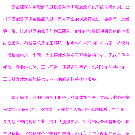
骐鑫建筑深刻理解先进设备对于工程质量和效率的关键作用。公
司不仅配备了多台性能先进、型号齐全的螺旋打桩机，更拥有一支经
验丰富、技术过硬的操作与施工团队。他们能够根据项目具体的地质
勘察报告、荷载要求及施工环境，制定科学合理的打桩方案，确保每
一根桩都精准、牢固，为上层建筑奠定无可挑剔的基础。无论是住宅
楼盘、商业综合体、工业厂房，还是道路桥梁、水利设施的基础施
工，骐鑫建筑都能提供专业化的螺旋打桩作业服务。
除了提供专业的打桩施工服务，骐鑫建筑的另一大核心业务板块
是“建筑设备租赁”。公司建立了完善的设备租赁管理体系，面向鱼台
及周边区域的建筑企业、施工队提供灵活、经济的设备租赁服务。租
赁设备库不仅包括核心的螺旋打桩机，还涵盖了与之配套的吊车、挖