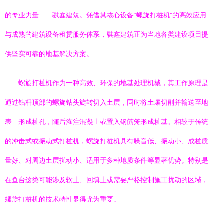
的专业力量——骐鑫建筑。凭借其核心设备“螺旋打桩机”的高效应用
与成熟的建筑设备租赁服务体系，骐鑫建筑正为当地各类建设项目提
供坚实可靠的地基解决方案。
螺旋打桩机作为一种高效、环保的地基处理机械，其工作原理是
通过钻杆顶部的螺旋钻头旋转切入土层，同时将土壤切削并输送至地
表，形成桩孔，随后灌注混凝土或置入钢筋笼形成桩基。相较于传统
的冲击式或振动式打桩机，螺旋打桩机具有噪音低、振动小、成桩质
量好、对周边土层扰动小、适用于多种地质条件等显著优势。特别是
在鱼台这类可能涉及软土、回填土或需要严格控制施工扰动的区域，
螺旋打桩机的技术特性显得尤为重要。