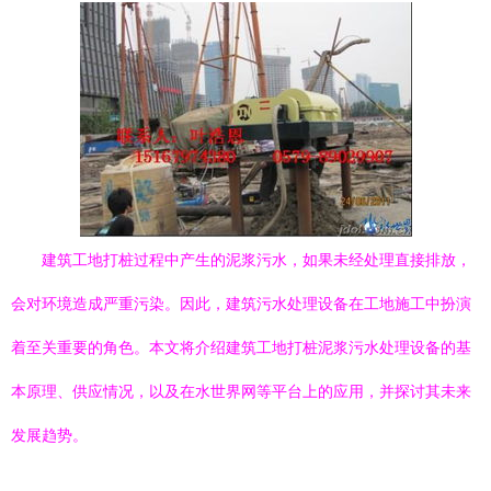
建筑工地打桩过程中产生的泥浆污水，如果未经处理直接排放，
会对环境造成严重污染。因此，建筑污水处理设备在工地施工中扮演
着至关重要的角色。本文将介绍建筑工地打桩泥浆污水处理设备的基
本原理、供应情况，以及在水世界网等平台上的应用，并探讨其未来
发展趋势。