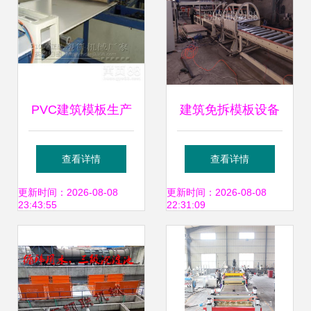
尽
PVC建筑模板生产
建筑免拆模板设备
线设备 现代建筑施
高效施工与设备租
查看详情
查看详情
工的高效利器
赁的智慧选择
更新时间：2026-08-08
更新时间：2026-08-08
23:43:55
22:31:09