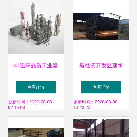
举行——共筑建筑
资源再生的专业实
设备租赁行业新未
践
来
37组高品质工业建
新经济开发区建筑
筑设施3D模型合集
设备出租全攻略 如
查看详情
查看详情
天线、电杆、电站
何选择靠谱的租赁
更新时间：2026-08-08
更新时间：2026-08-08
02:15:58
13:23:23
等建筑设备一网打
服务商