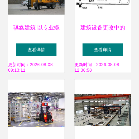
骐鑫建筑 以专业螺
建筑设备更改中的
旋打桩机服务，夯
脚手架应用与管理
查看详情
查看详情
实鱼台地区建筑根
更新时间：2026-08-08
更新时间：2026-08-08
09:13:11
12:36:58
基