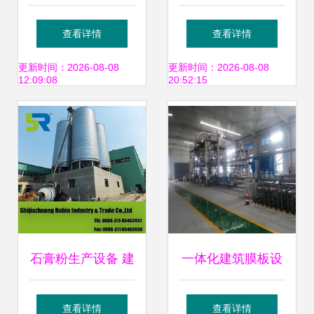
下半年行情与产品
设备与价格全解析
查看详情
查看详情
发展趋势分析 新四
更新时间：2026-08-08
更新时间：2026-08-08
12:09:08
20:52:15
化驱动，脚手架品
类迎新机
石膏粉生产设备 建
一体化建筑膜板设
筑设备租赁中的关
备 复合免拆模板设
查看详情
查看详情