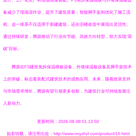
设计、工厂化生产和现场快速装配。FS免拆保温模板与外墙保温板设
备减少了现场湿作业，提升了建筑质量；智能脚手架则优化了施工流
程。这一体系不仅适用于新建建筑，还在旧楼改造中展现出灵活性。
通过持续研发，腾源推动了行业向节能、高效方向转型，助力实现“双
碳”目标。
腾源在FS建筑免拆保温模板设备、外墙保温板设备及脚手架技术
上的突破，标志着装配式建筑技术的成熟应用。未来，随着政策支持
与市场需求增长，腾源有望引领更多创新，为建筑行业可持续发展注
入新动力。
更新时间：2026-08-08 01:13:50
如若转载，请注明出处：http://www.nnyzhzl.com/product/15.html