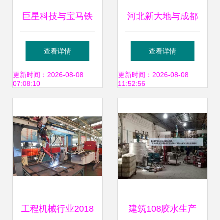
巨星科技与宝马铁
河北新大地与成都
西工厂合作投运，
建工强强联手，以
查看详情
查看详情
智能机器人技术提
全装配式技术革新
更新时间：2026-08-08
更新时间：2026-08-08
07:08:10
11:52:56
升建筑设备租赁新
公共建筑脚手架施
高度
工
工程机械行业2018
建筑108胶水生产