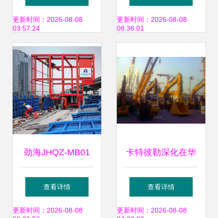
键工业装备
备引领建筑工业化
更新时间：2026-08-08
更新时间：2026-08-08
03:57:24
08:36:01
新变革
劲海JHQZ-MB01
卡特彼勒深化在华
防撞墙模板施工车
战略布局，以租赁
查看详情
查看详情
高架与地铁工程的
服务强化对中国客
更新时间：2026-08-08
更新时间：2026-08-08