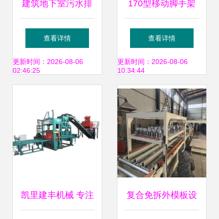
建筑地下室污水排
170型移动脚手架
放与脚手架施工 协
高清图片展示——
查看详情
查看详情
同作业与风险防控
阜城光明建筑机械
更新时间：2026-08-06
更新时间：2026-08-06
02:46:25
10:34:44
厂专业建筑设备租
赁服务
凯里建丰机械 专注
复合免拆外模板设