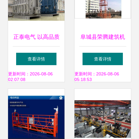
正泰电气 以高品质
阜城县荣腾建筑机
输配电设备赋能建
械设备有限公司咸
查看详情
查看详情
筑行业，携手建筑
阳自升龙门架产品
更新时间：2026-08-06
更新时间：2026-08-06
02:07:08
05:18:53
畅言网共筑租赁新
详情
生态