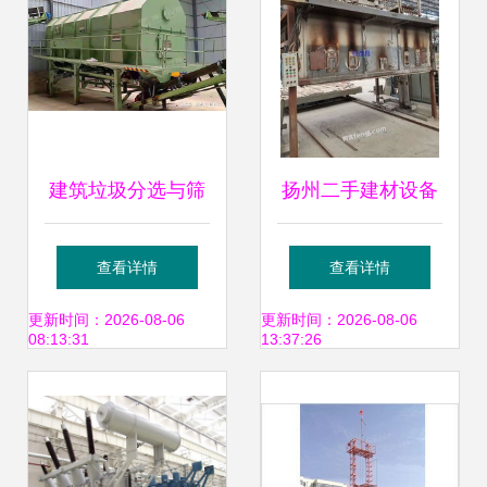
建筑垃圾分选与筛
扬州二手建材设备
分设备 构筑绿色拆
市场全景 求购、回
查看详情
查看详情
建循环的关键
收、供应与图片信
更新时间：2026-08-06
更新时间：2026-08-06
08:13:31
13:37:26
息指南