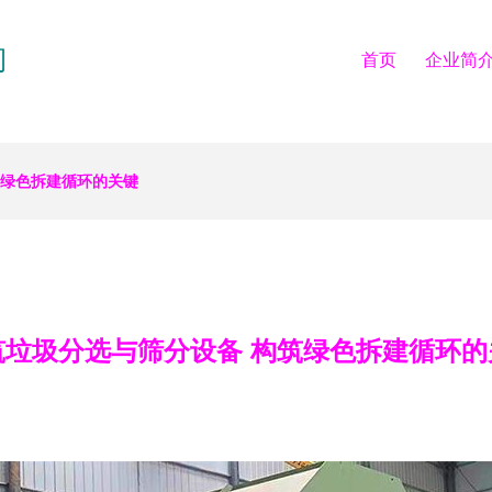
司
首页
企业简
筑绿色拆建循环的关键
筑垃圾分选与筛分设备 构筑绿色拆建循环的