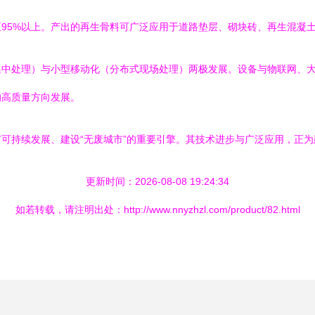
95%以上。产出的再生骨料可广泛应用于道路垫层、砌块砖、再生混凝
集中处理）与小型移动化（分布式现场处理）两极发展。设备与物联网、
的高质量方向发展。
可持续发展、建设“无废城市”的重要引擎。其技术进步与广泛应用，正
更新时间：2026-08-08 19:24:34
如若转载，请注明出处：http://www.nnyzhzl.com/product/82.html