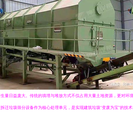
产生量日益庞大。传统的填埋与堆放方式不仅占用大量土地资源，更对环
拆迁垃圾筛分设备作为核心处理单元，是实现建筑垃圾“变废为宝”的技术