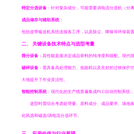
特定分选设备
：针对复杂成分，可能需要涡电流分选机（分
成品储存与辅助系统
：
包括皮带输送机系统连接各工序，以及除尘、降噪等环保装
二、 关键设备技术特点与选型考量
筛分设备
：其性能直接决定成品骨料的纯净度和级配。现代
破碎设备
：需具备高处理能力、低能耗以及良好的过铁保护
大地提升了作业灵活性。
智能控制系统
：现代化的生产线普遍集成PLC自动控制系统
选型时需综合考虑处理量、原料成分、成品要求、场地
化风选和磁选/涡电流分选环节。
三、 应用价值与行业展望