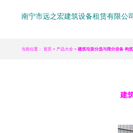
南宁市远之宏建筑设备租赁有限公
当前位置：
首页
>
产品大全
>
建筑垃圾分选与筛分设备 构
建