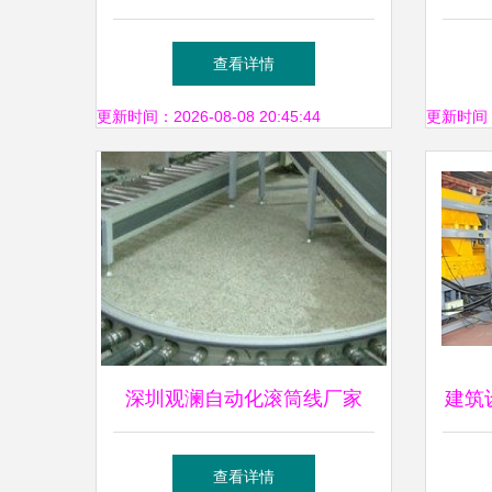
四大秘诀
作院
查看详情
举办
更新时间：2026-08-08 20:45:44
更新时间：20
深圳观澜自动化滚筒线厂家
建筑
专业定制助力工程机械与建筑
存
查看详情