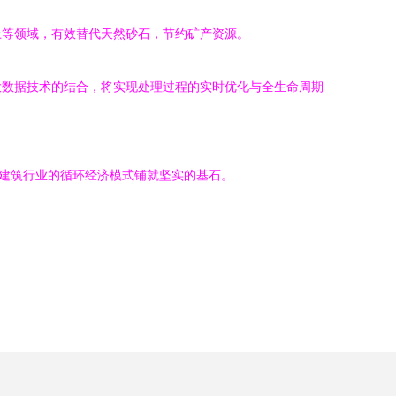
土等领域，有效替代天然砂石，节约矿产资源。
大数据技术的结合，将实现处理过程的实时优化与全生命周期
为建筑行业的循环经济模式铺就坚实的基石。