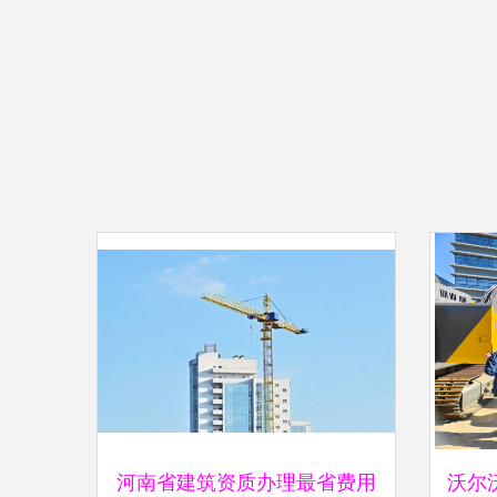
河南省建筑资质办理最省费用
沃尔