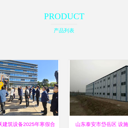
PRODUCT
产品列表
沃建筑设备2025年寒假合
山东泰安市岱岳区 设