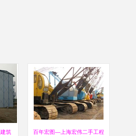
施建筑
百年宏图—上海宏伟二手工程