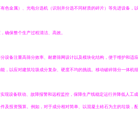
离有色金属）、光电分选机（识别并分选不同材质的碎片）等先进设备，
置，确保整个生产过程清洁、高效。
筛分设备注重高筛分效率、耐磨筛网设计以及模块化结构，便于维护和适
功能，以应对建筑垃圾成分复杂、硬度不均的挑战。移动破碎筛分一体机
，实现设备联动、故障报警和远程监控，保障生产线稳定运行并降低人工
条件及投资预算。例如，对于成分相对简单、以混凝土砖石为主的垃圾，