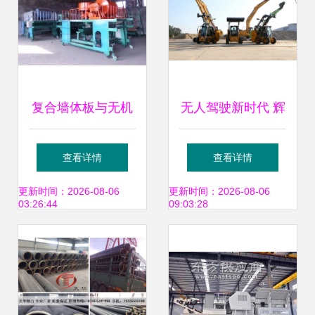
复合墙体板与无机
无人驾驶新时代 辉
玻璃钢保温板设备
煌六十三载，共享
查看详情
查看详情
国家重点新产品引
大国重器智能科技
更新时间：2026-08-06
更新时间：2026-08-06
03:26:44
09:03:28
领建筑材料革新
之魅