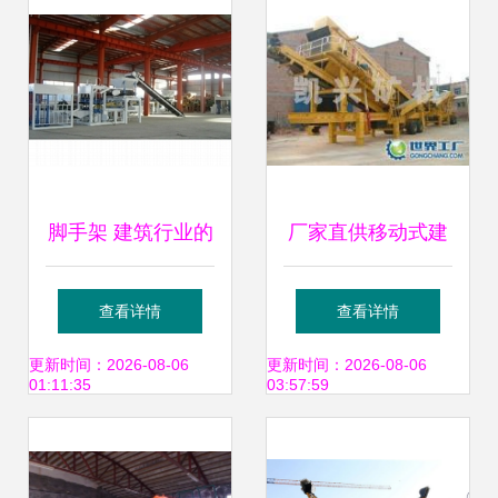
租赁服务
脚手架 建筑行业的
厂家直供移动式建
支柱与自助贸易的
筑垃圾破碎站 高效
查看详情
查看详情
新机遇
环保的建筑设备新
更新时间：2026-08-06
更新时间：2026-08-06
01:11:35
03:57:59
选择