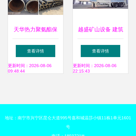
天华热力聚氨酯保
越盛矿山设备 建筑
温管在工业设备与
垃圾移动破碎站的
查看详情
查看详情
施工安全中的关键
高效解决方案及设
更新时间：2026-08-06
更新时间：2026-08-06
09:48:44
22:15:43
作用
备租赁服务
地址：南宁市兴宁区昆仑大道995号嘉和城温莎小镇11栋1单元1601
号