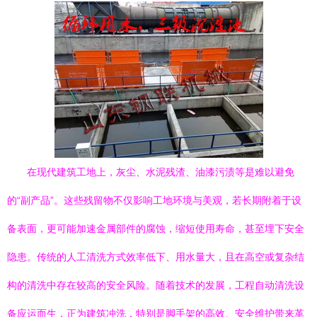
在现代建筑工地上，灰尘、水泥残渣、油漆污渍等是难以避免
的“副产品”。这些残留物不仅影响工地环境与美观，若长期附着于设
备表面，更可能加速金属部件的腐蚀，缩短使用寿命，甚至埋下安全
隐患。传统的人工清洗方式效率低下、用水量大，且在高空或复杂结
构的清洗中存在较高的安全风险。随着技术的发展，工程自动清洗设
备应运而生，正为建筑冲洗，特别是脚手架的高效、安全维护带来革