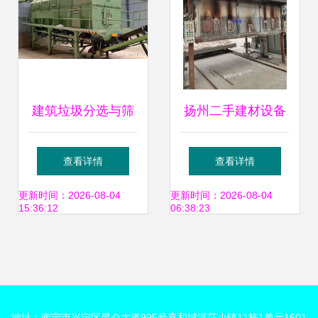
建筑垃圾分选与筛
扬州二手建材设备
分设备 构筑绿色拆
市场全景 求购、回
查看详情
查看详情
建循环的关键
收、供应与图片信
更新时间：2026-08-04
更新时间：2026-08-04
15:36:12
06:38:23
息指南
地址：南宁市兴宁区昆仑大道995号嘉和城温莎小镇11栋1单元1601