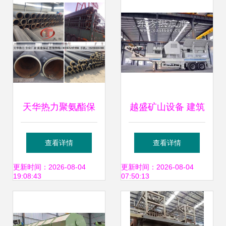
领建筑材料革新
之魅
天华热力聚氨酯保
越盛矿山设备 建筑
温管在工业设备与
垃圾移动破碎站的
查看详情
查看详情
施工安全中的关键
高效解决方案及设
更新时间：2026-08-04
更新时间：2026-08-04
19:08:43
07:50:13
作用
备租赁服务