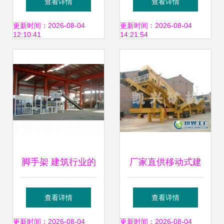
查看详情
查看详情
机械产品列表
荐——济南华烁液
更新时间：2026-08-04
更新时间：2026-08-04
12:10:41
14:21:54
压机械与建筑设备
租赁服务
脚手架 建筑行业的
厂家直供移动式建
支柱与自助贸易的
筑垃圾破碎站 高效
查看详情
查看详情
新机遇
环保的建筑设备新
更新时间：2026-08-04
更新时间：2026-08-04