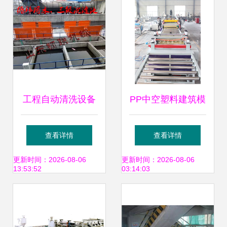
工程自动清洗设备
PP中空塑料建筑模
建筑冲洗与脚手架
板生产线设备 建筑
查看详情
查看详情
维护的智能革新
行业绿色革命的新
更新时间：2026-08-06
更新时间：2026-08-06
13:53:52
03:14:03
引擎