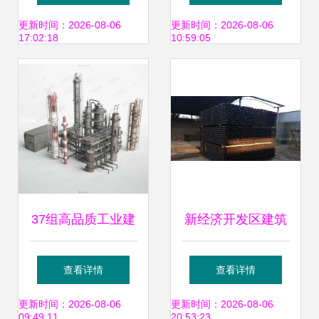
交易会于荥阳盛大
架回收 循环利用与
更新时间：2026-08-06
更新时间：2026-08-06
17:02:18
10:59:05
举行——共筑建筑
资源再生的专业实
设备租赁行业新未
践
来
37组高品质工业建
新经济开发区建筑
筑设施3D模型合集
设备出租全攻略 如
查看详情
查看详情
天线、电杆、电站
何选择靠谱的租赁
更新时间：2026-08-06
更新时间：2026-08-06
09:49:11
20:53:23