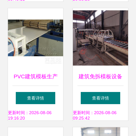
等建筑设备一网打
服务商
尽
PVC建筑模板生产
建筑免拆模板设备
线设备 现代建筑施
高效施工与设备租
查看详情
查看详情
工的高效利器
赁的智慧选择
更新时间：2026-08-06
更新时间：2026-08-06
19:16:20
09:25:42