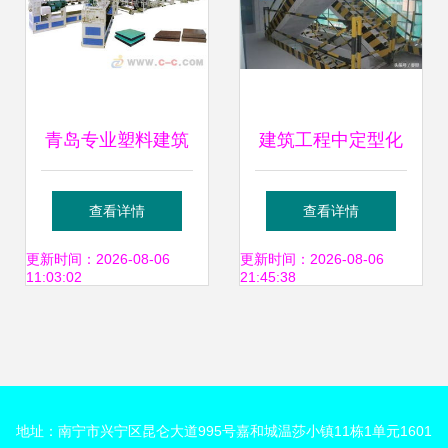
青岛专业塑料建筑
建筑工程中定型化
模板设备生产厂家
工地设施 安装便
查看详情
查看详情
引领建筑行业绿色
捷、重复使用、经
更新时间：2026-08-06
更新时间：2026-08-06
11:03:02
21:45:38
变革
济环保的租赁新趋
势
地址：南宁市兴宁区昆仑大道995号嘉和城温莎小镇11栋1单元1601